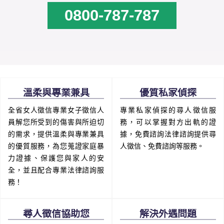
0800-787-787
溫柔與專業兼具
優質私家偵探
全省女人徵信專業女子徵信人
專業私家偵探的尋人徵信服
員解您所受到的傷害與所迫切
務，可以掌握對方出軌的證
的需求，提供溫柔與專業兼具
據，免費諮詢法律諮詢提供尋
的優質服務，為您蒐證家庭暴
人徵信、免費諮詢等服務。
力證據、保護您與家人的安
全，並且配合專業法律諮詢服
務！
尋人徵信協助您
解決外遇問題